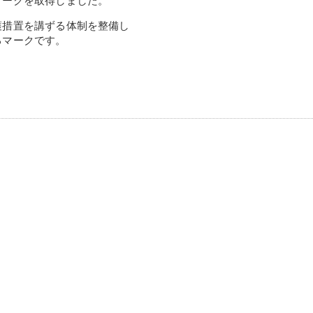
マークを取得しました。
護措置を講ずる体制を整備し
るマークです。