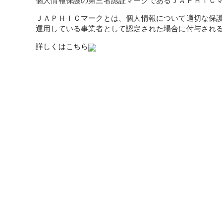
個人情報保護の第三者認証マークであるＪＡＰＨＩＣ
ＪＡＰＨＩＣマークとは、個人情報について適切な保
運用している事業者として認定された場合に付与され
詳しくはこちら