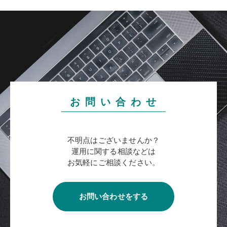
お 問 い 合 わ せ
不明点はございませんか？
運用に関する相談などは
お気軽にご相談ください。
お問い合わせをする