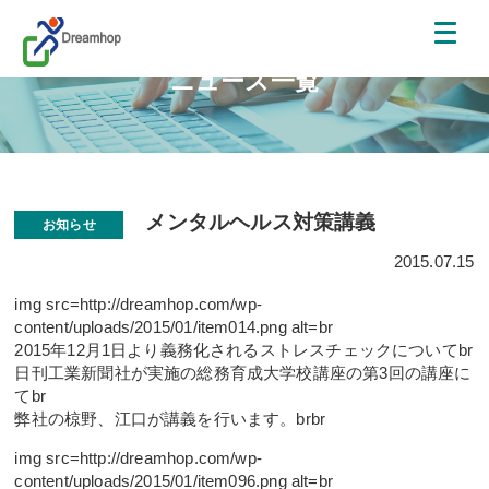
ニュース一覧
メンタルヘルス対策講義
お知らせ
2015.07.15
img src=http://dreamhop.com/wp-
content/uploads/2015/01/item014.png alt=br
2015年12月1日より義務化されるストレスチェックについてbr
日刊工業新聞社が実施の総務育成大学校講座の第3回の講座に
てbr
弊社の椋野、江口が講義を行います。brbr
img src=http://dreamhop.com/wp-
content/uploads/2015/01/item096.png alt=br