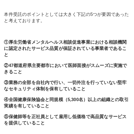
本件受託のポイントとしては大きく下記の5つが要因であった
と考えております。
①厚生労働省メンタルヘルス相談促進事業における相談機関
に認定されたサービス品質が保証されている事業者であるこ
と
②47都道府県主要都市において医師面接がスムーズに実施で
きること
③業務の全部を自社内で行い、一切外注を行っていない堅牢
なセキュリティ体制を保有していること
④全国健康保険協会と同規模（5,300名）以上の組織との取引
実績を有していること
⑤保健師等を正社員として雇用し低価格で高品質なサービス
を提供していること