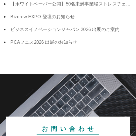
【ホワイトペーパー公開】50名未満事業場ストレスチェック義務化対策
Bizcrew EXPO 登壇のお知らせ
ビジネスイノベーションジャパン 2026 出展のご案内
PCAフェス2026 出展のお知らせ
お 問 い 合 わ せ