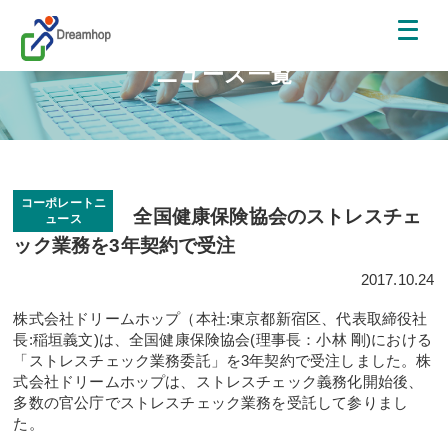
ニュース一覧
コーポレートニ
全国健康保険協会のストレスチェ
ュース
ック業務を3年契約で受注
2017.10.24
株式会社ドリームホップ（本社:東京都新宿区、代表取締役社
長:稲垣義文)は、全国健康保険協会(理事長：小林 剛)における
「ストレスチェック業務委託」を3年契約で受注しました。株
式会社ドリームホップは、ストレスチェック義務化開始後、
多数の官公庁でストレスチェック業務を受託して参りまし
た。