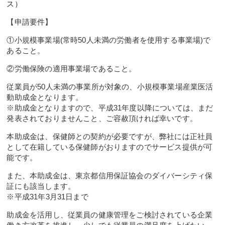
ス）
【申請要件】
①小規模事業場(常時50人未満の労働者を使用する事業場)で
あること。
②労働保険の適用事業場であること。
従業員が50人未満の事業所が対象の、小規模事業場産業医活
動助成金となります。
※助成金となりますので、平成31年度以降については、まだ
発表されておりませんこと、ご容赦頂ければ幸いです。
本助成金は、保健師との契約が必要ですが、弊社には正社員
として在籍している保健師がおりますのでサービス提供が可
能です。
また、本助成金は、東京都信用保証協会のダイバーシティ保
証にも該当します。
※平成31年3月31日まで
助成金を活用し、従業員の健康管理をご検討されている企業