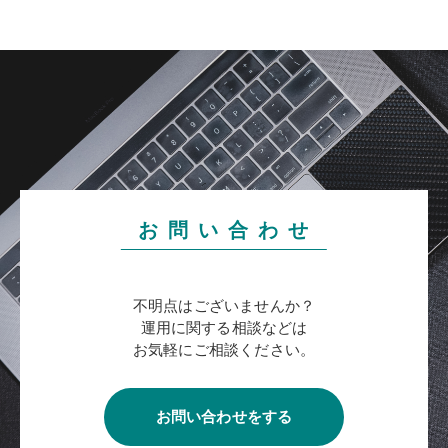
お 問 い 合 わ せ
不明点はございませんか？
運用に関する相談などは
お気軽にご相談ください。
お問い合わせをする