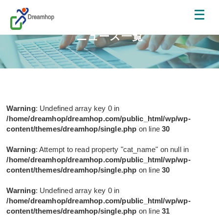
ニュース一覧
Warning
: Undefined array key 0 in
/home/dreamhop/dreamhop.com/public_html/wp/wp-
content/themes/dreamhop/single.php
on line
30
Warning
: Attempt to read property "cat_name" on null in
/home/dreamhop/dreamhop.com/public_html/wp/wp-
content/themes/dreamhop/single.php
on line
30
Warning
: Undefined array key 0 in
/home/dreamhop/dreamhop.com/public_html/wp/wp-
content/themes/dreamhop/single.php
on line
31