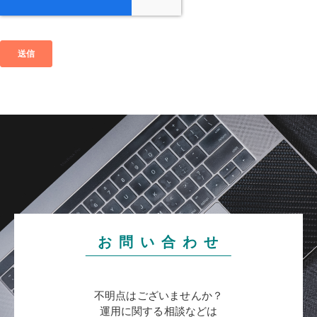
お 問 い 合 わ せ
不明点はございませんか？
運用に関する相談などは