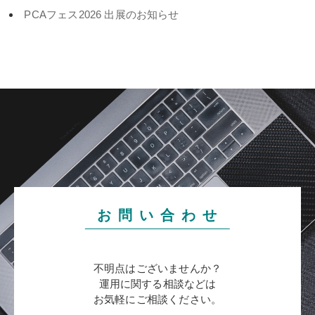
PCAフェス2026 出展のお知らせ
お 問 い 合 わ せ
不明点はございませんか？
運用に関する相談などは
お気軽にご相談ください。