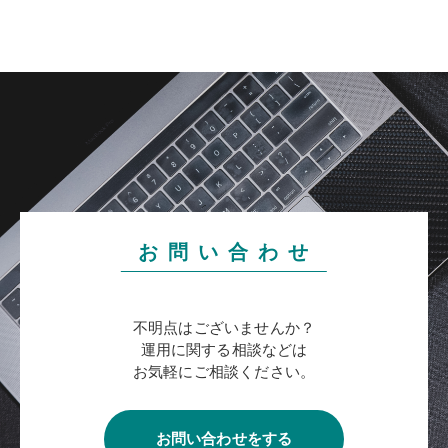
お 問 い 合 わ せ
不明点はございませんか？
運用に関する相談などは
お気軽にご相談ください。
お問い合わせをする