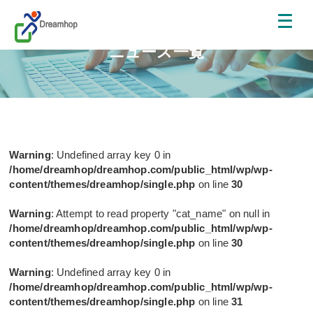
ニュース一覧
Warning
: Undefined array key 0 in
/home/dreamhop/dreamhop.com/public_html/wp/wp-
content/themes/dreamhop/single.php
on line
30
Warning
: Attempt to read property "cat_name" on null in
/home/dreamhop/dreamhop.com/public_html/wp/wp-
content/themes/dreamhop/single.php
on line
30
Warning
: Undefined array key 0 in
/home/dreamhop/dreamhop.com/public_html/wp/wp-
content/themes/dreamhop/single.php
on line
31