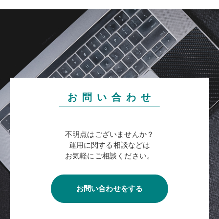
お 問 い 合 わ せ
不明点はございませんか？
運用に関する相談などは
お気軽にご相談ください。
お問い合わせをする