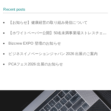
Recent posts
【お知らせ】健康経営の取り組み発信について
【ホワイトペーパー公開】50名未満事業場ストレスチェック義務化対策
Bizcrew EXPO 登壇のお知らせ
ビジネスイノベーションジャパン 2026 出展のご案内
PCAフェス2026 出展のお知らせ