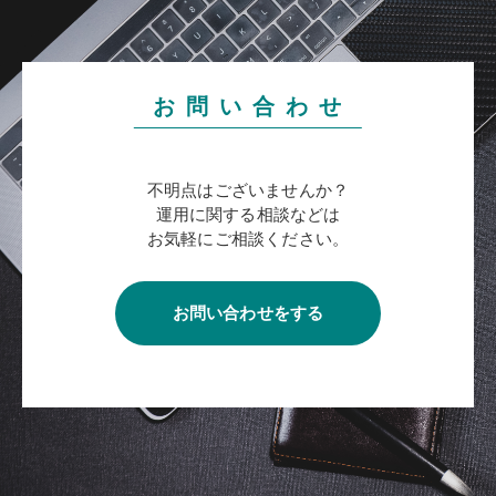
お 問 い 合 わ せ
不明点はございませんか？
運用に関する相談などは
お気軽にご相談ください。
お問い合わせをする