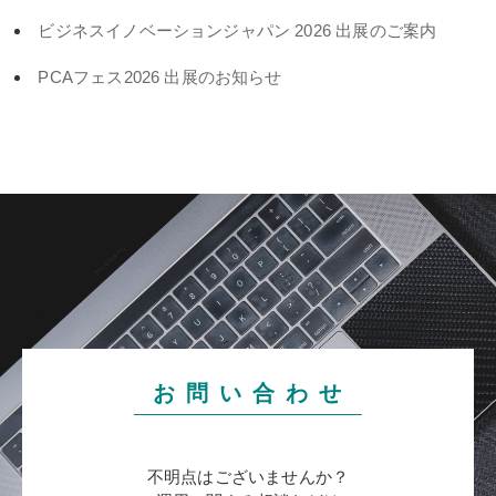
ビジネスイノベーションジャパン 2026 出展のご案内
PCAフェス2026 出展のお知らせ
お 問 い 合 わ せ
不明点はございませんか？