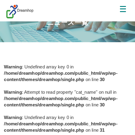
ニュース一覧
Warning
: Undefined array key 0 in
/home/dreamhop/dreamhop.com/public_html/wp/wp-
content/themes/dreamhop/single.php
on line
30
Warning
: Attempt to read property "cat_name" on null in
/home/dreamhop/dreamhop.com/public_html/wp/wp-
content/themes/dreamhop/single.php
on line
30
Warning
: Undefined array key 0 in
/home/dreamhop/dreamhop.com/public_html/wp/wp-
content/themes/dreamhop/single.php
on line
31