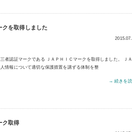
マークを取得しました
2015.07
三者認証マークである ＪＡＰＨＩＣマークを取得しました。 Ｊ
個人情報について適切な保護措置を講ずる体制を整
→ 続きを
ーク取得