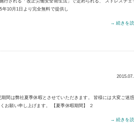
1日に施行される「改正労働安全衛生法」で定められる、 ストレスチェ
15年10月1日より完全無料で提供し
→ 続きを
2015.07
記期間は弊社夏季休暇とさせていただきます。 皆様には大変ご迷
くお願い申し上げます。 【夏季休暇期間】 ２
→ 続きを