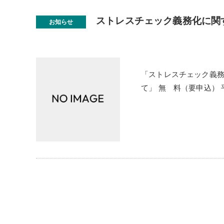
ストレスチェック義務化に関
お知らせ
「ストレスチェック義
て」 無 料（要申込）