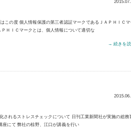
2015.07
はこの度 個人情報保護の第三者認証マークであるＪＡＰＨＩＣマ
ＡＰＨＩＣマークとは、個人情報について適切な
→ 続きを
2015.06
り義務化されるストレスチェックについて 日刊工業新聞社が実施の総務
講座にて 弊社の椋野、江口が講義を行い