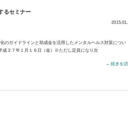
するセミナー
2015.01
務化のガイドラインと助成金を活用したメンタルヘルス対策につい
 平成２７年１月１６日（金）※ただし定員になり次
→ 続きを